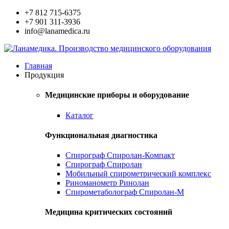
+7 812 715-6375
+7 901 311-3936
info@lanamedica.ru
Главная
Продукция
Медицинские приборы и оборудование
Каталог
Функциональная диагностика
Спирограф Спиролан-Компакт
Спирограф Спиролан
Мобильный спирометрический комплекс
Риноманометр Ринолан
Спирометаболограф Спиролан-М
Медицина критических состояний