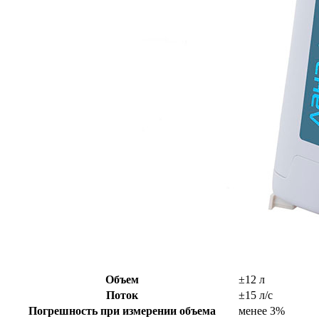
Объем
±12 л
Поток
±15 л/с
Погрешность при измерении объема
менее 3%