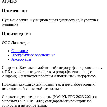
ATS/ERS
Применение
Пульмонология, Функциональная диагностика, Курортная
медицина
Производство
ООО Ланамедика
Описание
Программное обеспечение
Аксессуары
Спиролан-Компакт – мобильный спирограф с подключением
к ПК и мобильным устройствам (смартфон/планшет) с
Андроид. Отличается простым и понятным интерфейсом.
Подходит как для скриниговых, так и для лабораторных
исследований с высокой точностью.
Соответствует отечественным (РАСФД, РРО 2023-2024) и
мировым (ATS/ERS 2005) стандартам спирометрии по
точности и интерпретации.