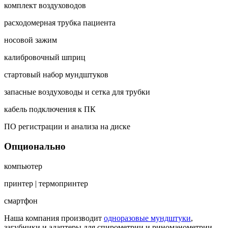
комплект воздуховодов
расходомерная трубка пациента
носовой зажим
калибровочный шприц
стартовый набор мундштуков
запасные воздуховоды и сетка для трубки
кабель подключения к ПК
ПО регистрации и анализа на диске
Опционально
компьютер
принтер | термопринтер
смартфон
Наша компания производит
одноразовые мундштуки
,
загубники и адаптеры для спирометрии и риноманометрии.