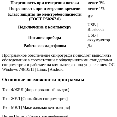
Погрешность при измерении потока
менее 3%
Погрешность при измерении времени
менее 1%
Класс защиты по электробезопасности
BF
(ГОСТ Р50267.0)
USB |
Подключение к компьютеру
Bluetooth
USB |
Питание прибора
аккумулятор
Работа со смартфоном
Да
Программное обеспечение спирографа позволяет выполнять
обследования в соответствии с общепринятыми стандартами
спирометрии и работает на компьютерах под управлением ОС
Windows 7/8/10/11 | Linux | Android.
Основные возможности программы
Тест ФЖЕЛ [Форсированный выдох]
Тест ЖЕЛ [Спокойная спирометрия]
Тест МВЛ [Макимальная вентиляция]
Петля Поток-Объем с расшифровкой