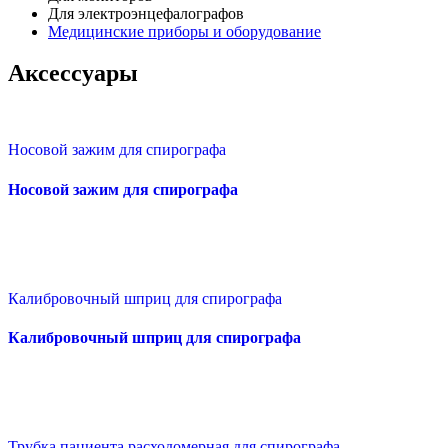
Для электроэнцефалографов
Медицинские приборы и оборудование
Аксессуары
Носовой зажим для спирографа
Носовой зажим для спирографа
Калибровочный шприц для спирографа
Калибровочный шприц для спирографа
Трубка пациента расходомерная для спирографа