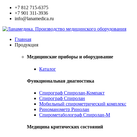
+7 812 715-6375
+7 901 311-3936
info@lanamedica.ru
Главная
Продукция
Медицинские приборы и оборудование
Каталог
Функциональная диагностика
Спирограф Спиролан-Компакт
Спирограф Спиролан
Мобильный спирометрический комплекс
Риноманометр Ринолан
Спирометаболограф Спиролан-М
Медицина критических состояний