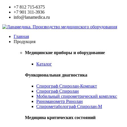
+7 812 715-6375
+7 901 311-3936
info@lanamedica.ru
Главная
Продукция
Медицинские приборы и оборудование
Каталог
Функциональная диагностика
Спирограф Спиролан-Компакт
Спирограф Спиролан
Мобильный спирометрический комплекс
Риноманометр Ринолан
Спирометаболограф Спиролан-М
Медицина критических состояний