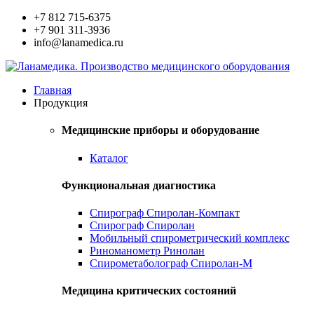
+7 812 715-6375
+7 901 311-3936
info@lanamedica.ru
Главная
Продукция
Медицинские приборы и оборудование
Каталог
Функциональная диагностика
Спирограф Спиролан-Компакт
Спирограф Спиролан
Мобильный спирометрический комплекс
Риноманометр Ринолан
Спирометаболограф Спиролан-М
Медицина критических состояний